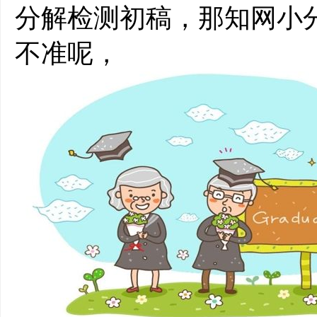
分解检测初稿，那知网小
不准呢，