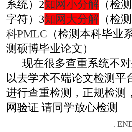
系统）2
知网小分解
（检测
字符）3
知网大分解
（检测
科PMLC
（检测本科毕业
测硕博毕业论文）
现在很多查重系统不对
以去学术不端论文检测平台http:/
进行查重检测，正规检测
网验证 请同学放心检测
. EN