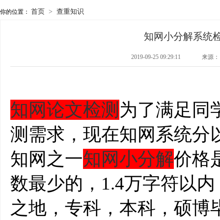
首页
>
查重知识
你的位置：
知网小分解系统
2019-09-25 09:29:11
来源：
知网论文检测
为了满足同
测需求，现在知网系统分
知网之一
知网小分解
价格
数最少的，1.4万字符以
之地，专科，本科，硕博