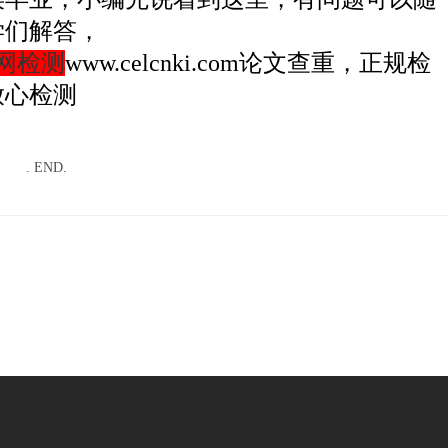
学们解答，
网检测
www.celcnki.com论文查重，正规检
放心检测
. END.