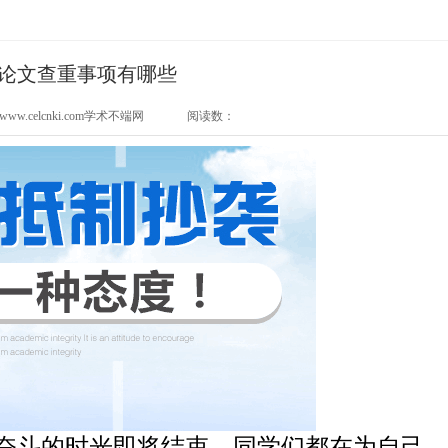
论文查重事项有哪些
ww.celcnki.com学术不端网
阅读数：
奋斗的时光即将结束，同学们都在为自己