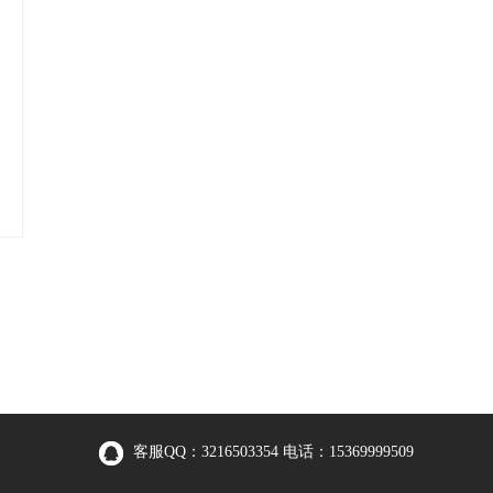
客服QQ：3216503354 电话：15369999509