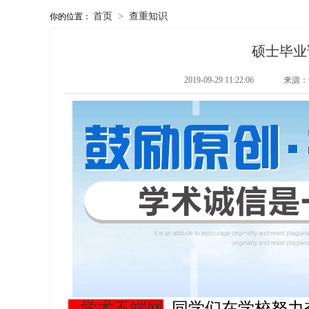
首页
>
查重知识
你的位置：
硕士毕业
2019-09-29 11:22:06
来源：w
学术不端网
同学们在学校努力