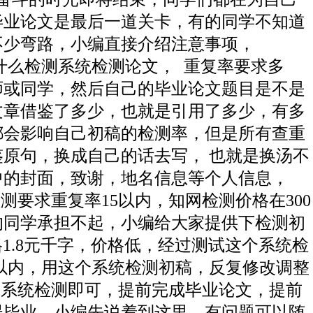
毕业论文是最后一道关卡，有的同学不知道
不少弯路，小编直接介绍注意事项，
么检测系统检测论文， 重复率要求多
师或同学，然后自己的毕业论文题目是不是
文章借鉴了多少，也就是引用了多少，有多
都会影响自己初稿的检测率，但是所有查重
原句，换成自己的话去写， 也就是换汤不
中的封面，致谢，地名信息等个人信息，
测要求重复率15以内，知网检测价格在300
的同学承担不起，小编给大家提供下检测初
场价格1.8元千字，价格低，经过测试这个系统检
0以内，用这个系统检测初稿，反复修改调整
.2系统检测即可，提前完成毕业论文，提前
误毕业，小编先说着到这里，有问题可以随