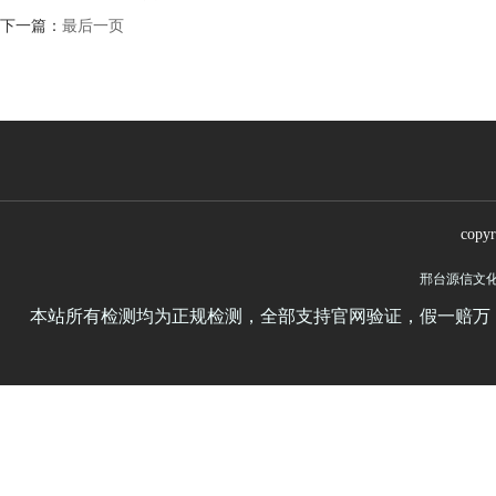
下一篇：
最后一页
copy
邢台源信文
本站所有检测均为正规检测，全部支持官网验证，假一赔万，