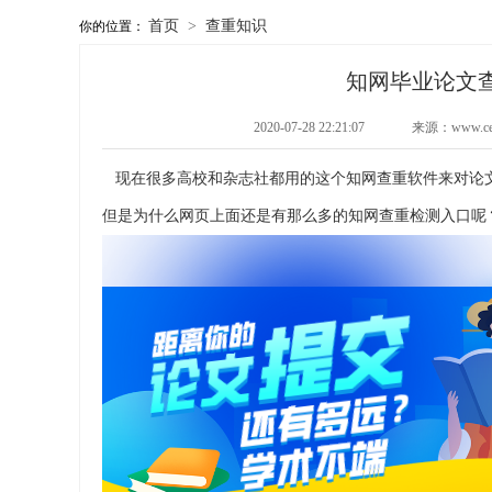
首页
>
查重知识
你的位置：
知网毕业论文
2020-07-28 22:21:07
来源：www.c
现在很多高校和杂志社都用的这个知网查重软件来对论
但是为什么网页上面还是有那么多的知网查重检测入口呢