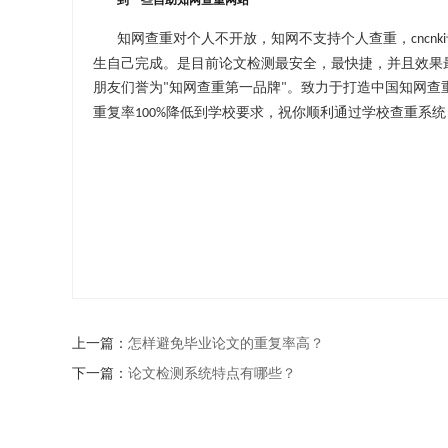
到一些自助知网查重网站
知网查重对个人不开放，知网不支持个人查重，
cncnki
生自己完成。是目前论文检测最安全，最快捷，并且效果
朋友们誉为
知网查重第一品牌
。致力于打造中国知网查
"
"
重复率
降低到学校要求，祝你顺利通过学校查重系统
100%
上一篇：
怎样避免毕业论文的重复率高？
下一篇：
论文检测系统特点有哪些？