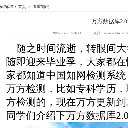
首页
>
查重知识
你的位置：
万方数据库2.
2019-11-12 16:36:11
来源：www.celcnki
随之时间流逝，转眼间大
随即迎来毕业季，大家都在
家都知道中国知网检测系统
万方检测，比如专科学历，
方检测的，现在万方更新到2
同学们介绍下万方数据库2.