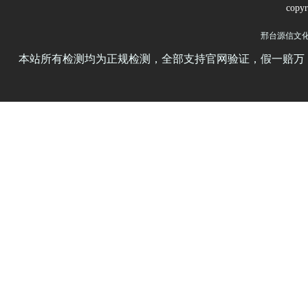
copy
邢台源信文
本站所有检测均为正规检测，全部支持官网验证，假一赔万，