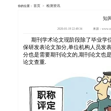
首页
>
检测资讯
你的位置：
知
2020-01-19 22:49:34
来源：www.c
期刊学术论文现阶段除了毕业学位
保研发表论文加分,单位机构人员发
分也是需要期刊论文的,期刊论文也
论文查重.