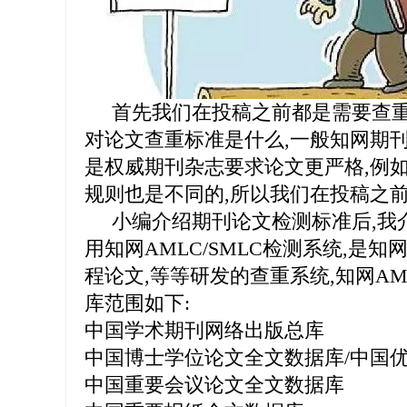
首先我们在投稿之前都是需要查重
对论文查重标准是什么,一般知网期刊
是权威期刊杂志要求论文更严格,例如
规则也是不同的,所以我们在投稿之
小编介绍期刊论文检测标准后,我介
用知网AMLC/SMLC检测系统,是
程论文,等等研发的查重系统,知网AM
库范围如下:
中国学术期刊网络出版总库
中国博士学位论文全文数据库/中国
中国重要会议论文全文数据库