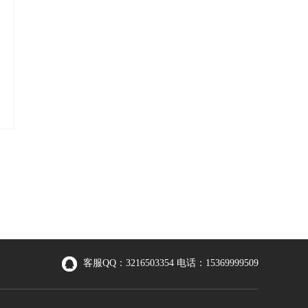
客服QQ：3216503354 电话：15369999509