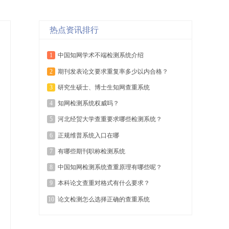
热点资讯排行
1
中国知网学术不端检测系统介绍
2
期刊发表论文要求重复率多少以内合格？
3
研究生硕士、博士生知网查重系统
4
知网检测系统权威吗？
5
河北经贸大学查重要求哪些检测系统？
6
正规维普系统入口在哪
7
有哪些期刊职称检测系统
8
中国知网检测系统查重原理有哪些呢？
9
本科论文查重对格式有什么要求？
10
论文检测怎么选择正确的查重系统