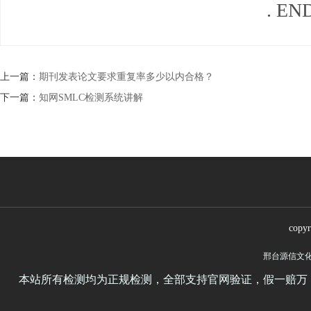
. EN
上一篇：
期刊发表论文要求重复率多少以内合格？
下一篇：
知网SMLC检测系统讲解
copy
邢台源信文
本站所有检测均为正规检测，全部支持官网验证，假一赔万，